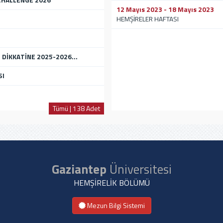
CHALLENGE 2026
12 Mayıs 2023 - 18 Mayıs 2023
HEMŞİRELER HAFTASI
DİKKATİNE 2025-2026...
SI
Tümü | 138 Adet
Gaziantep
Üniversitesi
HEMŞİRELİK BÖLÜMÜ
Mezun Bilgi Sistemi