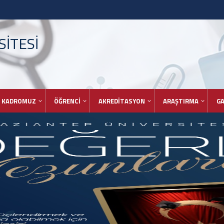
İTESİ
KADROMUZ
ÖĞRENCİ
AKREDİTASYON
ARAŞTIRMA
GA