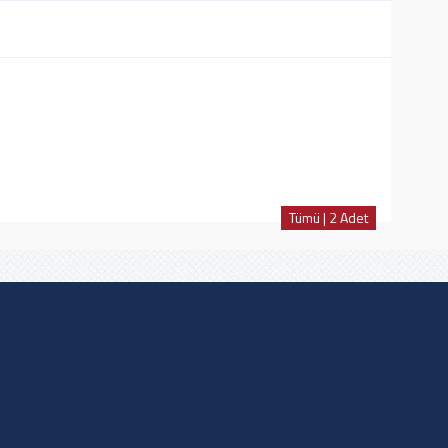
Tümü | 2 Adet