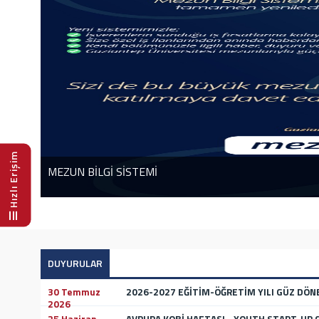
Hızlı Erişim
MEZUN BİLGİ SİSTEMİ
DUYURULAR
30 Temmuz
2026-2027 EĞİTİM-ÖĞRETİM YILI GÜZ DÖ
2026